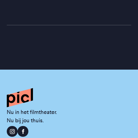
Nu in het filmtheater.
Nu bij jou thuis.