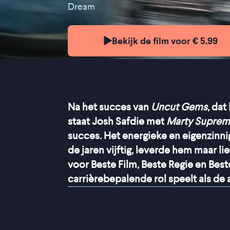
Dream
Bekijk de film voor € 5,99
Na het succes van
Uncut Gems
, dat
staat Josh Safdie met
Marty Supre
succes. Het energieke en eigenzinni
de jaren vijftig, leverde hem maar 
voor Beste Film, Beste Regie en Bes
carrièrebepalende rol speelt als de
“
Veel meer