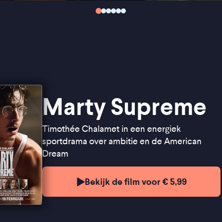
Marty Supreme
Timothée Chalamet in een energiek
sportdrama over ambitie en de American
Dream
Bekijk de film voor € 5,99