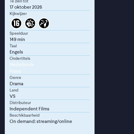
Te zien tot
17 oktober 2026
Kijkwijzer
Speelduur
149 min
Taal
Engels
Ondertitels
Nederlands
Frans
Genre
Drama
Land
VS
Distributeur
Independent Films
Beschikbaarheid
On demand: streaming/online