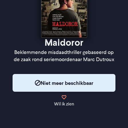
Maldoror
Beklemmende misdaadthriller gebaseerd op
de zaak rond seriemoordenaar Marc Dutroux
Niet meer beschikbaar
Wil ik zien