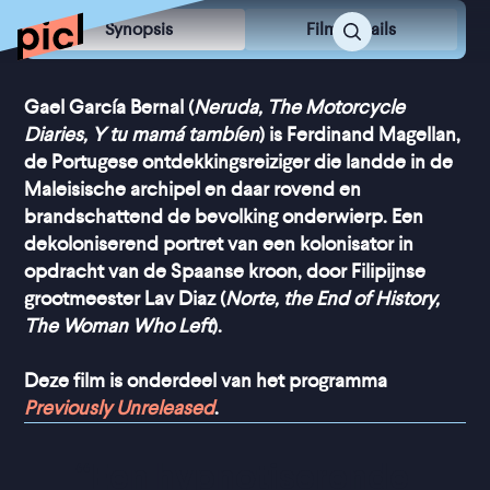
Synopsis
Film Details
Gael García Bernal (
Neruda, The Motorcycle
Diaries, Y tu mamá tambíen
) is Ferdinand Magellan,
de Portugese ontdekkingsreiziger die landde in de
Maleisische archipel en daar rovend en
brandschattend de bevolking onderwierp. Een
dekoloniserend portret van een kolonisator in
opdracht van de Spaanse kroon, door Filipijnse
grootmeester Lav Diaz (
Norte, the End of History,
The Woman Who Left
).
Deze film is onderdeel van het programma
Previously Unreleased
.
“
Een hypnotiserende 