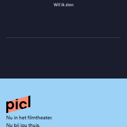
Wil ik zien
Nu in het filmtheater.
Nu bij jou thuis.