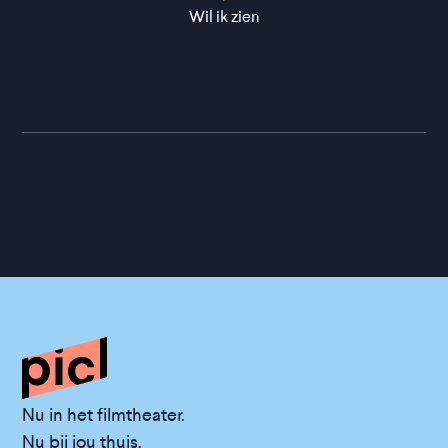
Wil ik zien
Nu in het filmtheater.
Nu bij jou thuis.