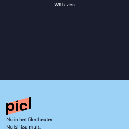
Wil ik zien
Nu in het filmtheater.
Nu bij jou thuis.