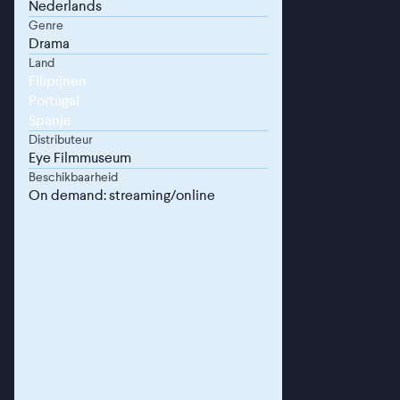
Nederlands
Genre
Drama
Land
Filipijnen
Portugal
Spanje
Distributeur
Eye Filmmuseum
Beschikbaarheid
On demand: streaming/online