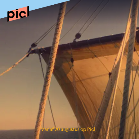
Vanaf 20 augustus op Picl