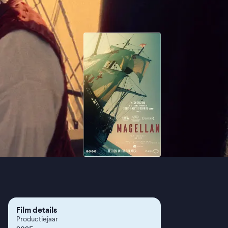
Film details
Productiejaar