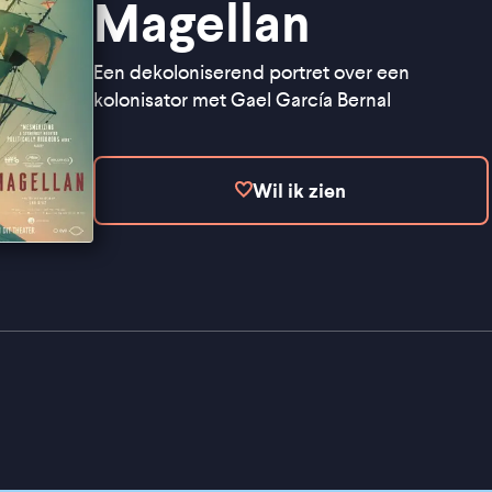
Magellan
Een dekoloniserend portret over een
kolonisator met Gael García Bernal
Wil ik zien