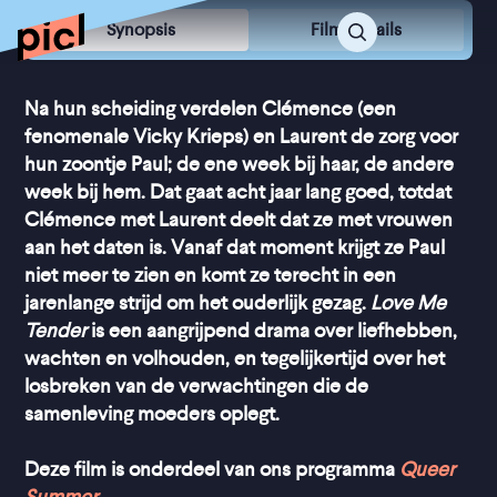
Synopsis
Film Details
Na hun scheiding verdelen Clémence (een
fenomenale Vicky Krieps) en Laurent de zorg voor
hun zoontje Paul; de ene week bij haar, de andere
week bij hem. Dat gaat acht jaar lang goed, totdat
Clémence met Laurent deelt dat ze met vrouwen
aan het daten is. Vanaf dat moment krijgt ze Paul
niet meer te zien en komt ze terecht in een
jarenlange strijd om het ouderlijk gezag.
Love Me
Tender
is een aangrijpend drama over liefhebben,
wachten en volhouden, en tegelijkertijd over het
losbreken van de verwachtingen die de
samenleving moeders oplegt.
Deze film is onderdeel van ons programma
Queer