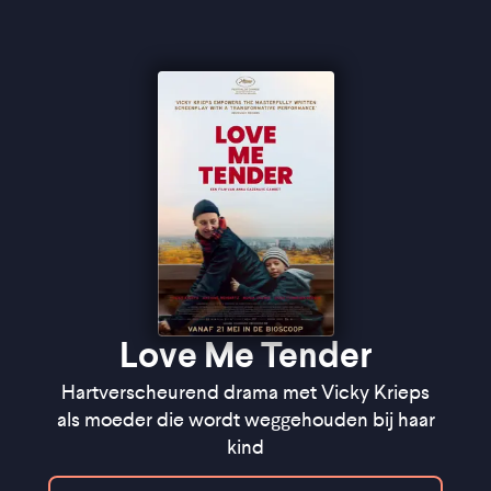
moederschap, verlies en hoop" ★★★★
Cinemagazine
Love Me Tender
Hartverscheurend drama met Vicky Krieps
als moeder die wordt weggehouden bij haar
kind