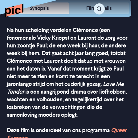
Synopsis
Film Details
Na hun scheiding verdelen Clémence (een
fenomenale Vicky Krieps) en Laurent de zorg voor
hun zoontje Paul; de ene week bij haar, de andere
week bij hem. Dat gaat acht jaar lang goed, totdat
Clémence met Laurent deelt dat ze met vrouwen
aan het daten is. Vanaf dat moment krijgt ze Paul
niet meer te zien en komt ze terecht in een
jarenlange strijd om het ouderlijk gezag.
Love Me
Tender
is een aangrijpend drama over liefhebben,
wachten en volhouden, en tegelijkertijd over het
losbreken van de verwachtingen die de
samenleving moeders oplegt.
Deze film is onderdeel van ons programma
Queer