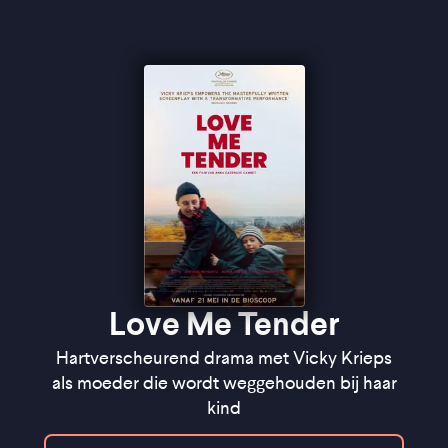
moederschap, verlies en hoop" ★★★★
Cinemagazine
Love Me Tender
Hartverscheurend drama met Vicky Krieps
als moeder die wordt weggehouden bij haar
kind