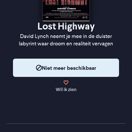
Lost Highway
David Lynch neemt je mee in de duister
labyrint waar droom en realiteit vervagen
Niet meer beschikbaar
Wil ik zien