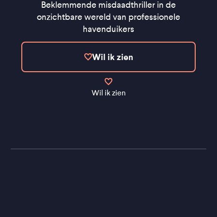
Beklemmende misdaadthriller in de
onzichtbare wereld van professionele
havenduikers
Wil ik zien
Wil ik zien