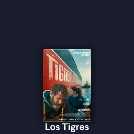
Los Tigres