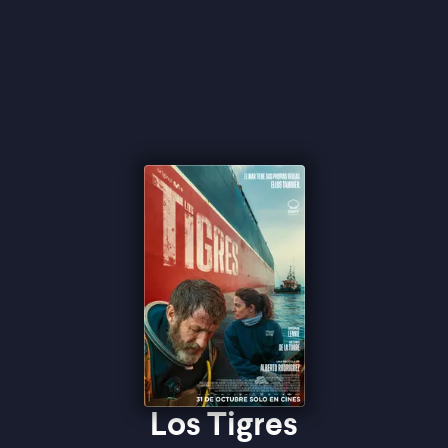
Los Tigres