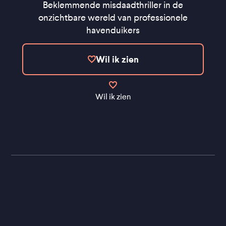
Beklemmende misdaadthriller in de
onzichtbare wereld van professionele
havenduikers
Wil ik zien
Wil ik zien