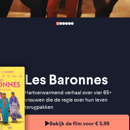
Les Baronnes
Hartverwarmend verhaal over vier 65+
vrouwen die de regie over hun leven
terugpakken
Bekijk de film voor € 5,99