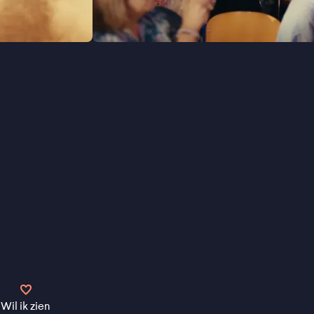
Wil ik zien