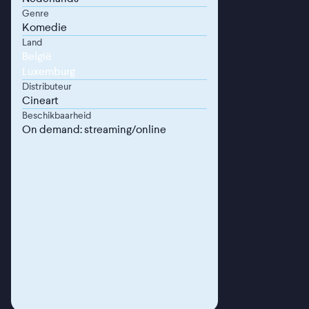
Genre
Komedie
Land
België
Luxemburg
Distributeur
Cineart
Beschikbaarheid
On demand: streaming/online