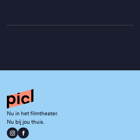
Nu in het filmtheater.
Nu bij jou thuis.