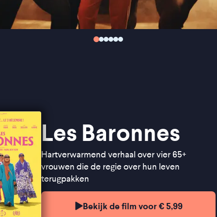
Les Baronnes
Hartverwarmend verhaal over vier 65+
vrouwen die de regie over hun leven
terugpakken
Bekijk de film voor € 5,99