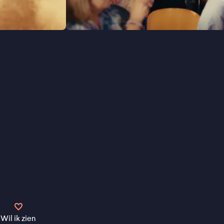
Wil ik zien