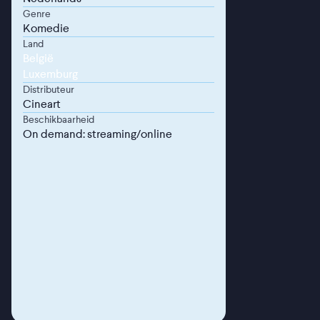
Genre
Komedie
Land
België
Luxemburg
Distributeur
Cineart
Beschikbaarheid
On demand: streaming/online