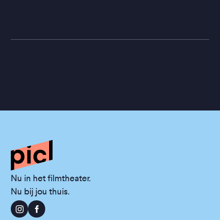
Nu in het filmtheater.
Nu bij jou thuis.