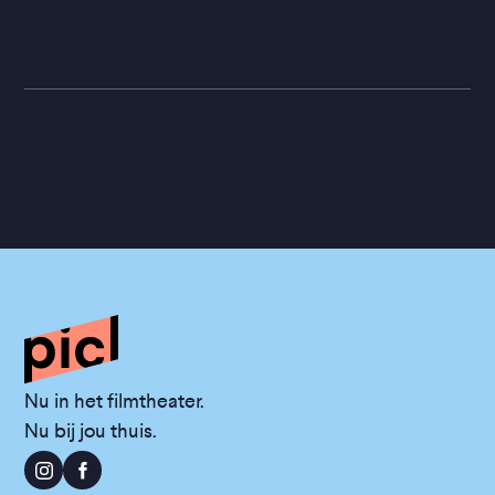
Nu in het filmtheater.
Nu bij jou thuis.