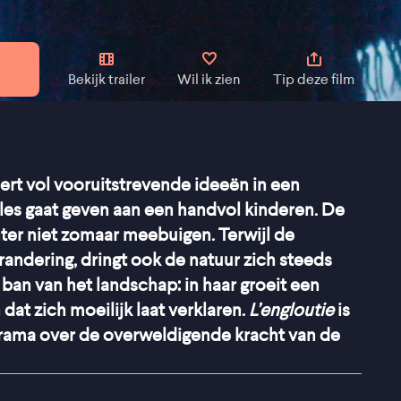
Bekijk trailer
Wil ik zien
Tip deze film
eert vol vooruitstrevende ideeën in een
les gaat geven aan een handvol kinderen. De
ter niet zomaar meebuigen. Terwijl de
randering, dringt ook de natuur zich steeds
 ban van het landschap: in haar groeit een
dat zich moeilijk laat verklaren.
L’engloutie
is
ama over de overweldigende kracht van de