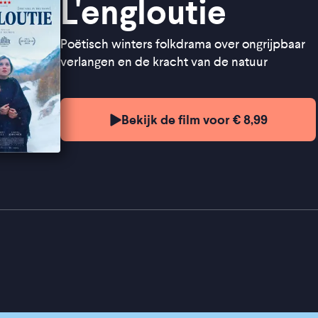
L'engloutie
Poëtisch winters folkdrama over ongrijpbaar
verlangen en de kracht van de natuur
Bekijk de film voor € 8,99