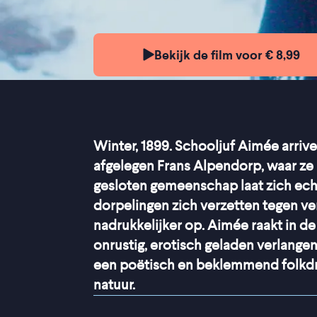
Bekijk de film voor € 8,99
Winter, 1899. Schooljuf Aimée arriv
afgelegen Frans Alpendorp, waar ze 
gesloten gemeenschap laat zich ech
dorpelingen zich verzetten tegen ve
nadrukkelijker op. Aimée raakt in de
onrustig, erotisch geladen verlangen 
een poëtisch en beklemmend folkdr
natuur.