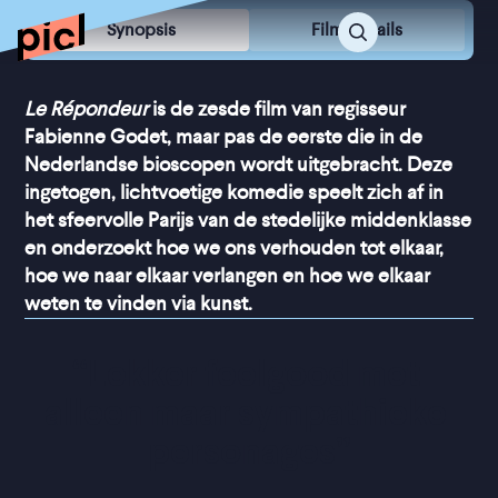
Synopsis
Film Details
Le Répondeur
is de zesde film van regisseur
Fabienne Godet, maar pas de eerste die in de
Nederlandse bioscopen wordt uitgebracht. Deze
ingetogen, lichtvoetige komedie speelt zich af in
het sfeervolle Parijs van de stedelijke middenklasse
en onderzoekt hoe we ons verhouden tot elkaar,
hoe we naar elkaar verlangen en hoe we elkaar
weten te vinden via kunst.
“
Lekker feelgood met 
alleen maar sympathieke 
personages
”