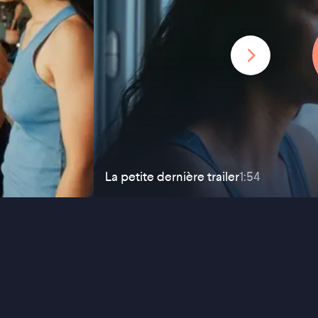
La petite dernière
trailer
1:54