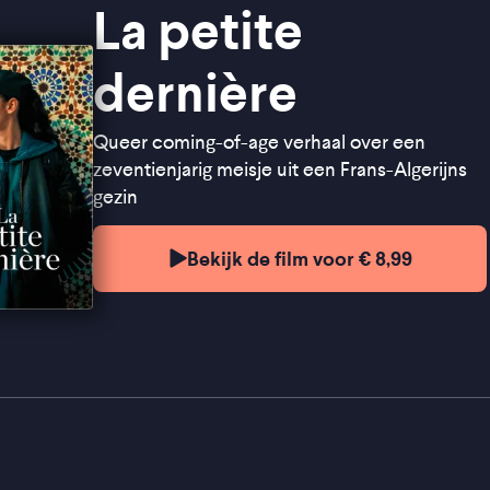
La petite
dernière
Queer coming-of-age verhaal over een
zeventienjarig meisje uit een Frans-Algerijns
gezin
Bekijk de film voor € 8,99