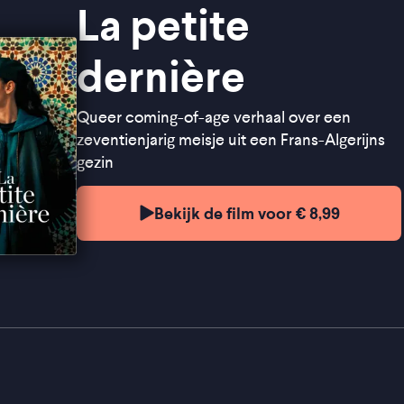
La petite
dernière
Queer coming-of-age verhaal over een
zeventienjarig meisje uit een Frans-Algerijns
gezin
Bekijk de film voor € 8,99