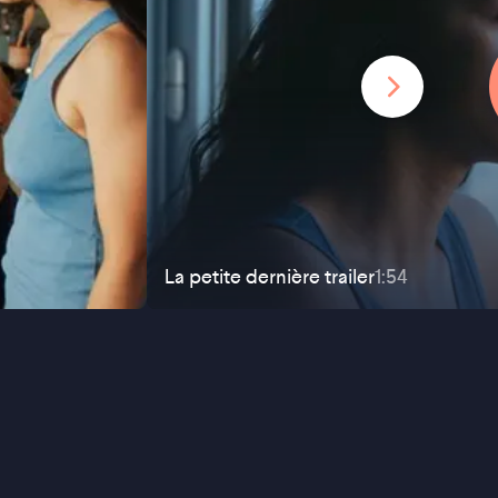
La petite dernière
trailer
1:54