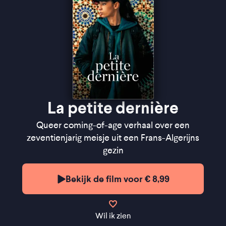
La petite dernière
Queer coming-of-age verhaal over een
zeventienjarig meisje uit een Frans-Algerijns
gezin
Bekijk de film voor € 8,99
Wil ik zien