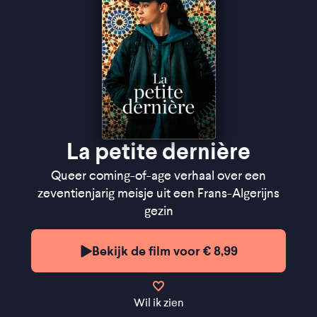
La petite dernière
Queer coming-of-age verhaal over een
zeventienjarig meisje uit een Frans-Algerijns
gezin
Bekijk de film voor € 8,99
Wil ik zien