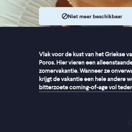
Niet meer beschikbaar
Vlak voor de kust van het Griekse vas
Poros. Hier vieren een alleenstaand
zomervakantie. Wanneer ze onverwa
krijgt de vakantie een hele andere 
bitterzoete coming-of-age vol ted
“
Even fris als
de