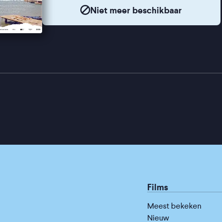
Niet meer beschikbaar
Films
Meest bekeken
Nieuw