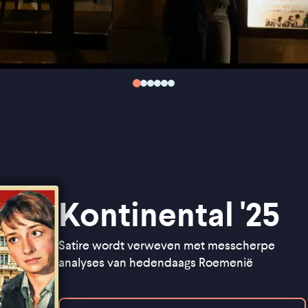
Kontinental '25
Satire wordt verweven met messcherpe
analyses van hedendaags Roemenië