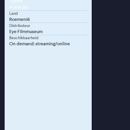
Drama
Komedie
Land
Roemenië
Distributeur
Eye Filmmuseum
Beschikbaarheid
On demand: streaming/online