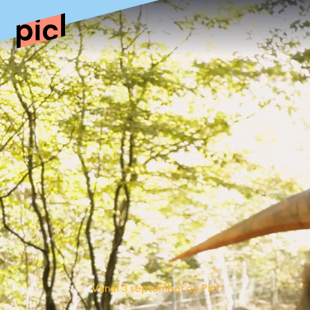
Vanaf 3 september op Picl