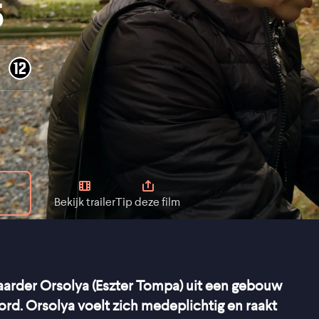
5
Bekijk trailer
Tip deze film
arder Orsolya (Eszter Tompa) uit een gebouw
rd. Orsolya voelt zich medeplichtig en raakt