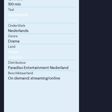
100 min
Taal
Nederlands
Frans
Ondertitels
Nederlands
Genre
Drama
Land
België
Zweden
Distributeur
Paradiso Entertainment Nederland
Beschikbaarheid
On demand: streaming/online