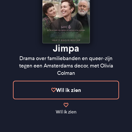
Jimpa
Drama over familiebanden en queer-zijn
tegen een Amsterdams decor, met Olivia
Colman
Wil ik zien
Wil ik zien