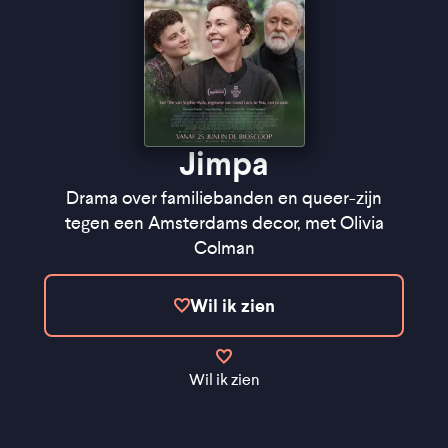
Jimpa
Drama over familiebanden en queer-zijn
tegen een Amsterdams decor, met Olivia
Colman
Wil ik zien
Wil ik zien