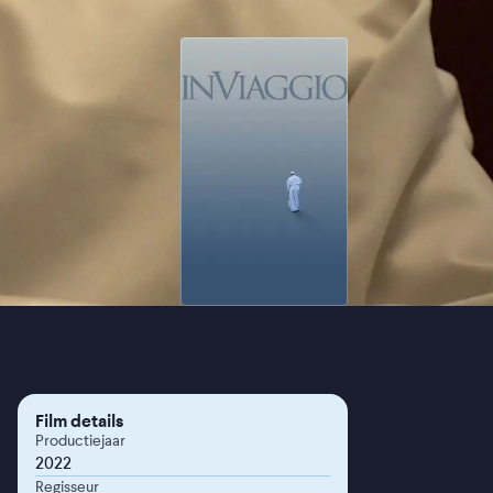
Film details
Productiejaar
2022
Regisseur