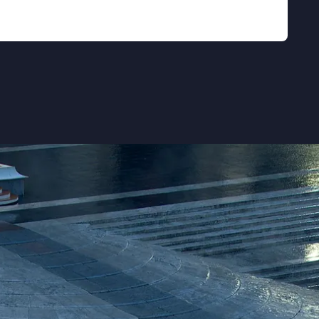
le subject and low-key, humanizing