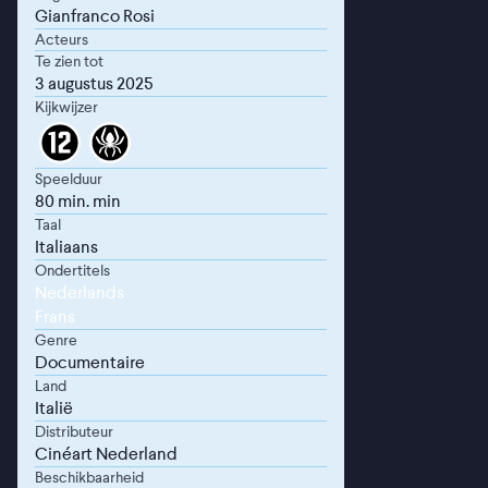
Gianfranco Rosi
Acteurs
Te zien tot
3 augustus 2025
Kijkwijzer
Speelduur
80 min. min
Taal
Italiaans
Ondertitels
Nederlands
Frans
Genre
Documentaire
Land
Italië
Distributeur
Cinéart Nederland
Beschikbaarheid