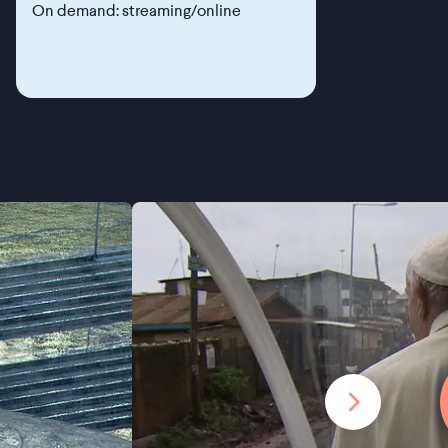
On demand: streaming/online