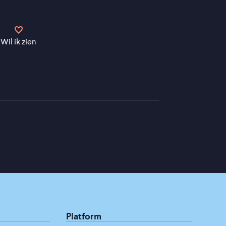
Wil ik zien
Platform