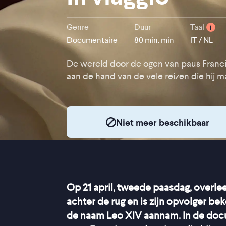
Genre
Duur
Taal
i
Documentaire
80 min. min
IT / NL
De wereld door de ogen van paus Franci
aan de hand van de vele reizen die hij 
Niet meer beschikbaar
Op 21 april, tweede paasdag, overlee
achter de rug en is zijn opvolger b
de naam Leo XIV aannam. In de do