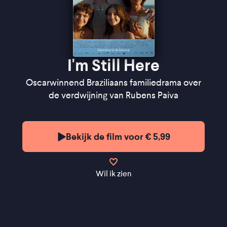
I'm Still Here
Oscarwinnend Braziliaans familiedrama over
de verdwijning van Rubens Paiva
Bekijk de film voor € 5,99
Wil ik zien