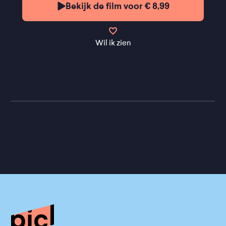
Bekijk de film voor € 8,99
Wil ik zien