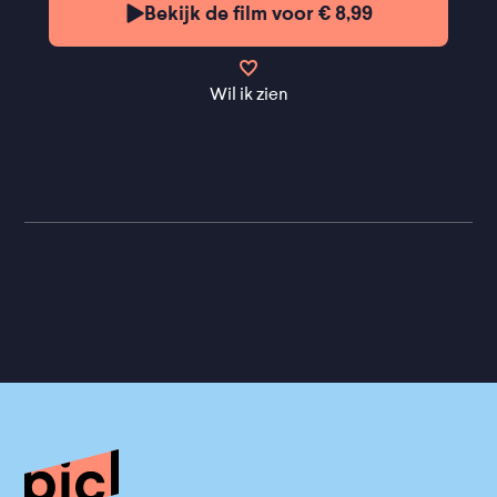
Bekijk de film voor € 8,99
Wil ik zien