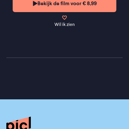
Bekijk de film voor € 8,99
Wil ik zien