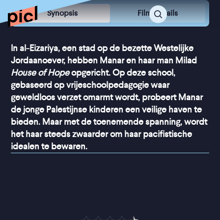
Synopsis
Film Details
In al-Eizariya, een stad op de bezette Westelijke
Jordaanoever, hebben Manar en haar man Milad
House of Hope
opgericht. Op deze school,
gebaseerd op vrijeschoolpedagogie waar
geweldloos verzet omarmt wordt, probeert Manar
de jonge Palestijnse kinderen een veilige haven te
bieden. Maar met de toenemende spanning, wordt
het haar steeds zwaarder om haar pacifistische
idealen te bewaren.
“
Aangrijpend, hoopvol en 
ontzettend inspirerend
”