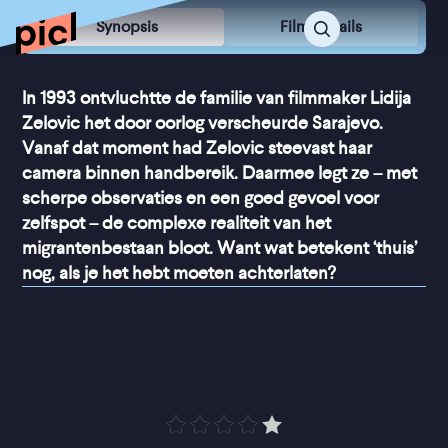
Synopsis
Film Details
In 1993 ontvluchtte de familie van filmmaker Lidija
Zelovic het door oorlog verscheurde Sarajevo.
Vanaf dat moment had Zelovic steevast haar
camera binnen handbereik. Daarmee legt ze – met
scherpe observaties en een goed gevoel voor
zelfspot – de complexe realiteit van het
migrantenbestaan bloot. Want wat betekent ‘thuis’
nog, als je het hebt moeten achterlaten?
“
Boeiend inkijkje in een 
migrantengezin
”