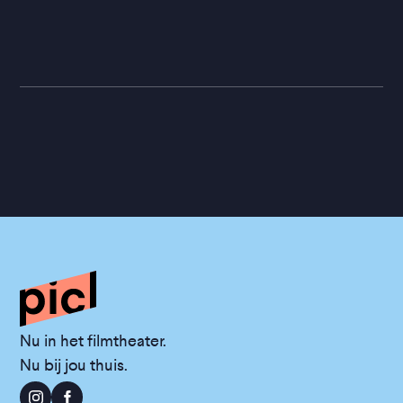
Nu in het filmtheater.
Nu bij jou thuis.