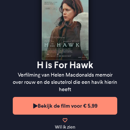
H Is For Hawk
Verfilming van Helen Macdonalds memoir
over rouw en de sleutelrol die een havik hierin
heeft
Bekijk de film voor € 5,99
Wil ik zien