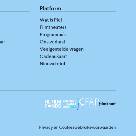
Platform
Wat is Picl
Filmtheaters
Programma's
aar
Ons verhaal
Veelgestelde vragen
Cadeaukaart
Nieuwsbrief
Privacy en Cookies
Gebruiksvoorwaarden