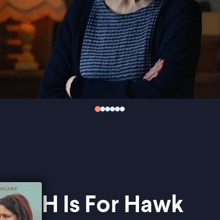
H Is For Hawk