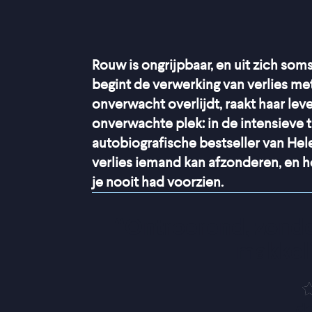
Rouw is ongrijpbaar, en uit zich so
begint de verwerking van verlies me
onverwacht overlijdt, raakt haar lev
onverwachte plek: in de intensieve 
autobiografische bestseller van H
verlies iemand kan afzonderen, en h
je nooit had voorzien.
“
Ontroerend, zonder 
makkeli
de