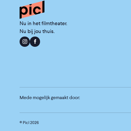
Nu in het filmtheater.
Nu bij jou thuis.
Mede mogelijk gemaakt door:
© Picl
2026