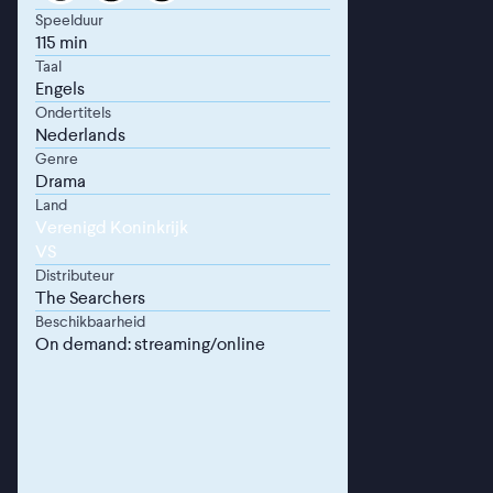
Speelduur
115 min
Taal
Engels
Ondertitels
Nederlands
Genre
Drama
Land
Verenigd Koninkrijk
VS
Distributeur
The Searchers
Beschikbaarheid
On demand: streaming/online