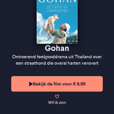
Gohan
Ontroerend feelgooddrama uit Thailand over
een straathond die overal harten verovert
Bekijk de film voor € 8,99
Wil ik zien