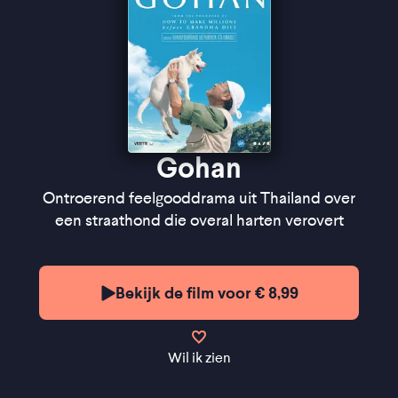
Gohan
Ontroerend feelgooddrama uit Thailand over
een straathond die overal harten verovert
Bekijk de film voor € 8,99
Wil ik zien