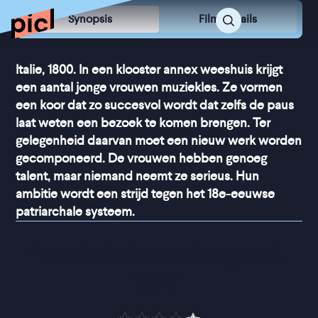
Synopsis
Film Details
Italie, 1800. In een klooster annex weeshuis krijgt
een aantal jonge vrouwen muziekles. Ze vormen
een koor dat zo succesvol wordt dat zelfs de paus
laat weten een bezoek te komen brengen. Ter
gelegenheid daarvan moet een nieuw werk worden
gecomponeerd. De vrouwen hebben genoeg
talent, maar niemand neemt ze serieus. Hun
ambitie wordt een strijd tegen het 18e-eeuwse
patriarchale systeem.
“
Feministische feelgood-
film
”