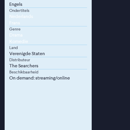
Engels
Ondertitels
Nederlands
Frans
Genre
Drama
Komedie
Land
Verenigde Staten
Distributeur
The Searchers
Beschikbaarheid
On demand: streaming/online