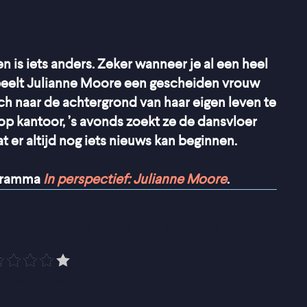
en is iets anders. Zeker wanneer je al een heel
eelt Julianne Moore een gescheiden vrouw
ich naar de achtergrond van haar eigen leven te
op kantoor, ’s avonds zoekt ze de dansvloer
t er altijd nog iets nieuws kan beginnen.
ogramma
In perspectief: Julianne Moore
.
de toppen van haar kunnen
”
 Volkskrant