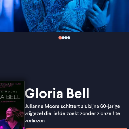
Gloria Bell
Julianne Moore schittert als bijna 60-jarige
vrijgezel die liefde zoekt zonder zichzelf te
verliezen