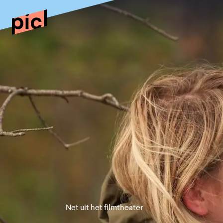
Net uit het filmtheater