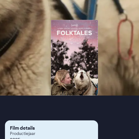
Film details
Productiejaar