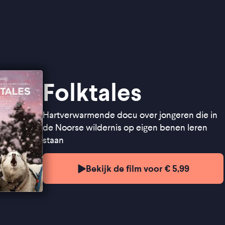
Folktales
Hartverwarmende docu over jongeren die in
de Noorse wildernis op eigen benen leren
staan
Bekijk de film voor € 5,99