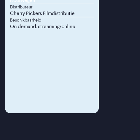
Noorwegen
Distributeur
Cherry Pickers Filmdistributie
Beschikbaarheid
On demand: streaming/online