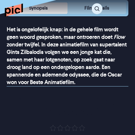
Synopsis
Film Details
Het is ongelofelijk knap: in de gehele film wordt
geen woord gesproken, maar ontroeren doet
Flow
zonder twijfel. In deze animatiefilm van supertalent
Gints Zilbalodis volgen we een jonge kat die,
samen met haar lotgenoten, op zoek gaat naar
droog land op een ondergelopen aarde. Een
spannende en ademende odyssee, die de Oscar
won voor Beste Animatiefilm.
“
Een wonderbaarlijke, 
spirituele reis
”