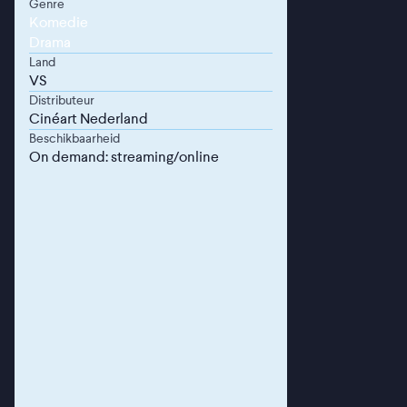
Genre
Komedie
Drama
Land
VS
Distributeur
Cinéart Nederland
Beschikbaarheid
On demand: streaming/online