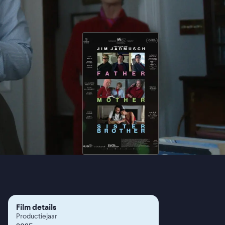
Film details
Productiejaar