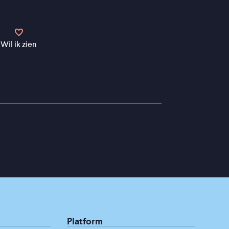
Wil ik zien
Platform