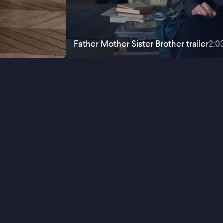
Father Mother Sister Brother
trailer
2:0