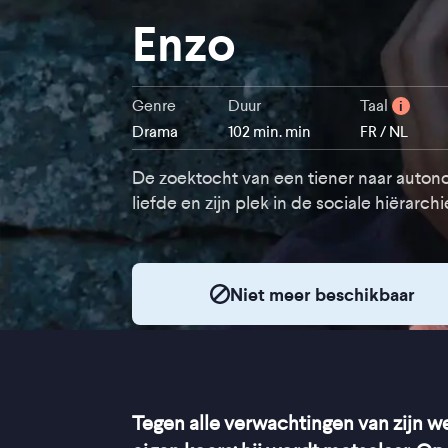
Enzo
Genre
Duur
Taal
i
Drama
102 min. min
FR / NL
De zoektocht van een tiener naar auton
liefde en zijn plek in de sociale hiërarchi
Niet meer beschikbaar
Tegen alle verwachtingen van zijn we