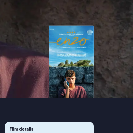
Film details