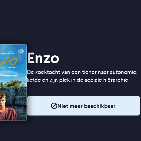
Enzo
De zoektocht van een tiener naar autonomie,
liefde en zijn plek in de sociale hiërarchie
Niet meer beschikbaar