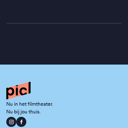
Nu in het filmtheater.
Nu bij jou thuis.