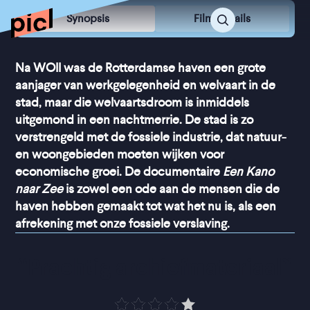
Synopsis
Film Details
Na WOII was de Rotterdamse haven een grote
aanjager van werkgelegenheid en welvaart in de
stad, maar die welvaartsdroom is inmiddels
uitgemond in een nachtmerrie. De stad is zo
verstrengeld met de fossiele industrie, dat natuur-
en woongebieden moeten wijken voor
economische groei. De documentaire
Een Kano
naar Zee
is zowel een ode aan de mensen die de
haven hebben gemaakt tot wat het nu is, als een
afrekening met onze fossiele verslaving.
“
Prachtig archiefmateriaal
”