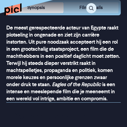
Synopsis
Film Details
De meest gerespecteerde acteur van Egypte raakt
plotseling in ongenade en ziet zijn carrière
instorten. Uit pure noodzaak accepteert hij een rol
in een grootschalig staatsproject, een film die de
machthebbers in een positief daglicht moet zetten.
Terwijl hij steeds dieper verstrikt raakt in
machtspelletjes, propaganda en politiek, komen
morele keuzes en persoonlijke grenzen zwaar
onder druk te staan.
Eagles of the Republic
is een
intense en meeslepende film die je meeneemt in
een wereld vol intrige, ambitie en compromis.
“
Wrangkomische satire 
over militair 