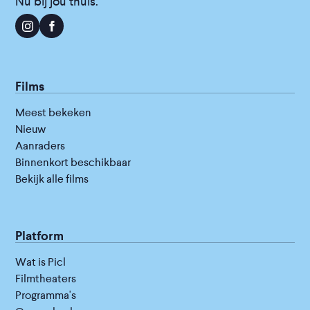
Nu bij jou thuis.
Films
Meest bekeken
Nieuw
Aanraders
Binnenkort beschikbaar
Bekijk alle films
Platform
Wat is Picl
Filmtheaters
Programma's