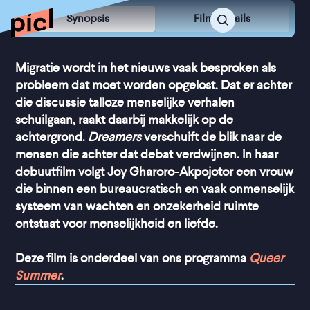
Synopsis
Film Details
Migratie wordt in het nieuws vaak besproken als
probleem dat moet worden opgelost. Dat er achter
die discussie talloze menselijke verhalen
schuilgaan, raakt daarbij makkelijk op de
achtergrond.
Dreamers
verschuift de blik naar de
mensen die achter dat debat verdwijnen. In haar
debuutfilm volgt Joy Gharoro-Akpojotor een vrouw
die binnen een bureaucratisch en vaak onmenselijk
systeem van wachten en onzekerheid ruimte
ontstaat voor menselijkheid en liefde.
Deze film is onderdeel van ons programma
Queer
Summer
.